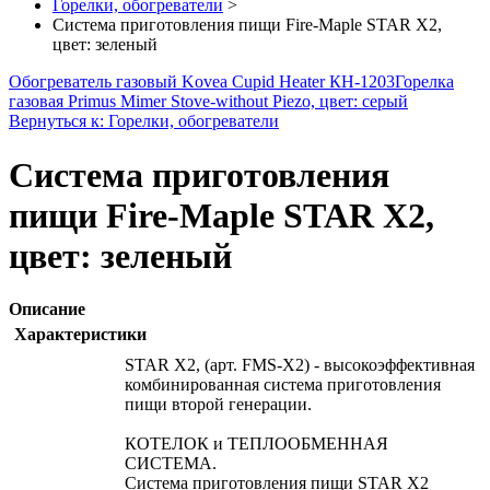
Горелки, обогреватели
>
Система приготовления пищи Fire-Maple STAR X2,
цвет: зеленый
Обогреватель газовый Kovea Cupid Heater КН-1203
Горелка
газовая Primus Mimer Stove-without Piezo, цвет: серый
Вернуться к: Горелки, обогреватели
Система приготовления
пищи Fire-Maple STAR X2,
цвет: зеленый
Описание
Характеристики
STAR X2, (арт. FMS-X2) - высокоэффективная
комбинированная система приготовления
пищи второй генерации.
КОТЕЛОК и ТЕПЛООБМЕННАЯ
СИСТЕМА.
Система приготовления пищи STAR X2