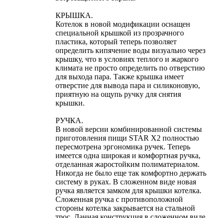
КРЫШКА.
Котелок в новой модификации оснащен
специальной крышкой из прозрачного
пластика, который теперь позволяет
определить кипячение воды визуально через
крышку, что в условиях теплого и жаркого
климата не просто определить по отверстию
для выхода пара. Также крышка имеет
отверстие для вывода пара и силиконовую,
приятную на ощупь ручку для снятия
крышки.
РУЧКА.
В новой версии комбинированной системы
приготовления пищи STAR X2 полностью
пересмотрена эргономика ручек. Теперь
имеется одна широкая и комфортная ручка,
отделанная жаростойким полиматериалом.
Никогда не было еще так комфортно держать
систему в руках. В сложенном виде новая
ручка является замком для крышки котелка.
Сложенная ручка с противоположной
стороны котелка закрывается на стальной
трос. Данная конструкция в сложенном виде