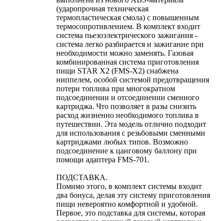
(ударопрочная техническая
термопластическая смола) с повышенным
термосопротивлением. В комплект входит
система пьезоэлектрического зажигания -
система легко разбирается и зажигание при
необходимости можно заменять. Газовая
комбинированная система приготовления
пищи STAR X2 (FMS-X2) снабжена
ниппелем, особой системой предотвращения
потери топлива при многократном
подсоединении и отсоединении сменного
картриджа. Что позволяет в разы снизить
расход жизненно необходимого топлива в
путешествии. Эта модель отлично подходит
для использования с резьбовыми сменными
картриджами любых типов. Возможно
подсоединение к цанговому баллону при
помощи адаптера FMS-701.
ПОДСТАВКА.
Помимо этого, в комплект системы входит
два бонуса, делая эту систему приготовления
пищи невероятно комфортной и удобной.
Первое, это подставка для системы, которая