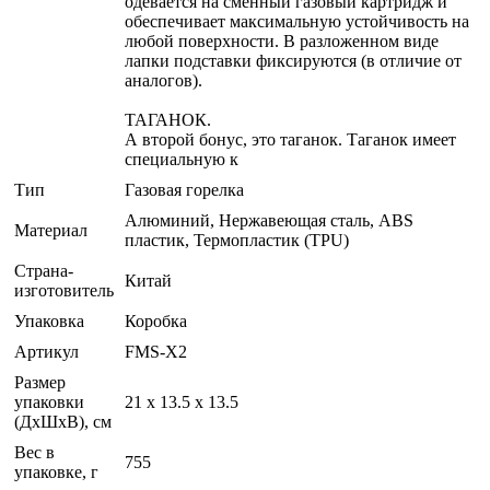
одевается на сменный газовый картридж и
обеспечивает максимальную устойчивость на
любой поверхности. В разложенном виде
лапки подставки фиксируются (в отличие от
аналогов).
ТАГАНОК.
А второй бонус, это таганок. Таганок имеет
специальную к
Тип
Газовая горелка
Алюминий, Нержавеющая сталь, ABS
Материал
пластик, Термопластик (TPU)
Страна-
Китай
изготовитель
Упаковка
Коробка
Артикул
FMS-X2
Размер
упаковки
21 x 13.5 x 13.5
(ДхШхВ), см
Вес в
755
упаковке, г