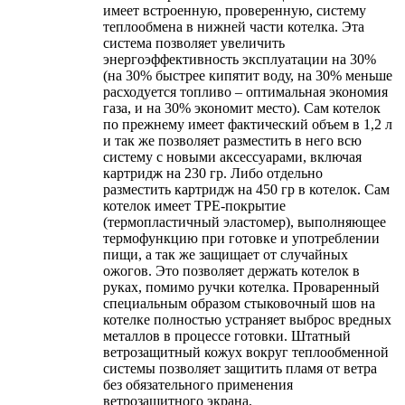
имеет встроенную, проверенную, систему
теплообмена в нижней части котелка. Эта
система позволяет увеличить
энергоэффективность эксплуатации на 30%
(на 30% быстрее кипятит воду, на 30% меньше
расходуется топливо – оптимальная экономия
газа, и на 30% экономит место). Сам котелок
по прежнему имеет фактический объем в 1,2 л
и так же позволяет разместить в него всю
систему с новыми аксессуарами, включая
картридж на 230 гр. Либо отдельно
разместить картридж на 450 гр в котелок. Сам
котелок имеет TPE-покрытие
(термопластичный эластомер), выполняющее
термофункцию при готовке и употреблении
пищи, а так же защищает от случайных
ожогов. Это позволяет держать котелок в
руках, помимо ручки котелка. Проваренный
специальным образом стыковочный шов на
котелке полностью устраняет выброс вредных
металлов в процессе готовки. Штатный
ветрозащитный кожух вокруг теплообменной
системы позволяет защитить пламя от ветра
без обязательного применения
ветрозащитного экрана.