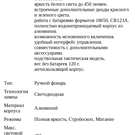
яркость белого света до 450 люмен.
встроенные дополнительные диоды красного
и зеленого цвета.
работа с батареями форматов 18650, CR123A.
полностью водонепроницаемый корпус из
алюминия.
возможность мгновенного включения.
удобный интерфейс управления.
совместимость с дополнительными
аксессуарами.
подствольная тактическая модель.
вес без батареек 120 г.
антискользящий корпус.
Тип
Ручной фонарь
Технология
Светодиодная
лампы
Материал
Алюминий
корпуса
Режимы
Полная яркость, Стробоскоп, Мигание
Макс.
световой