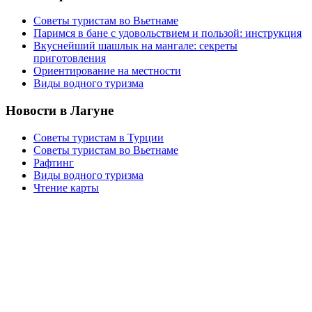
Советы туристам во Вьетнаме
Паримся в бане с удовольствием и пользой: инструкция
Вкуснейший шашлык на мангале: секреты
приготовления
Ориентирование на местности
Виды водного туризма
Новости в Лагуне
Советы туристам в Турции
Советы туристам во Вьетнаме
Рафтинг
Виды водного туризма
Чтение карты