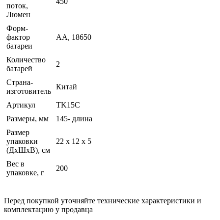
450
поток,
Люмен
Форм-
фактор
AA, 18650
батареи
Количество
2
батарей
Страна-
Китай
изготовитель
Артикул
TK15C
Размеры, мм
145- длина
Размер
упаковки
22 x 12 x 5
(ДхШхВ), см
Вес в
200
упаковке, г
Перед покупкой уточняйте технические характеристики и
комплектацию у продавца