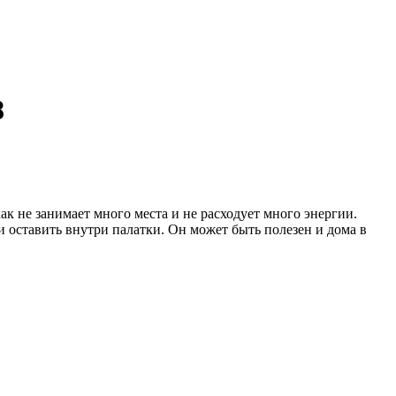
8
к не занимает много места и не расходует много энергии.
и оставить внутри палатки. Он может быть полезен и дома в