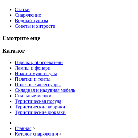
Статьи
Снаряжение
Водный туризм
Советы и хитрости
Смотрите еще
Каталог
Горелки, обогреватели
Лампы и фонари
Ножи и мультитулы
Палатки и тенты
Полезные аксессуары
Складная и надувная мебель
Спальные мешки
Туристическая посуда
Туристические коврики
Туристические рюкзаки
Главная
>
Каталог снаряжения
>