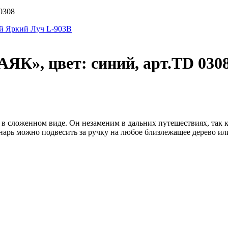
0308
й Яркий Луч L-903B
ЯК», цвет: синий, арт.TD 030
в сложенном виде. Он незаменим в дальних путешествиях, так ка
нарь можно подвесить за ручку на любое близлежащее дерево ил