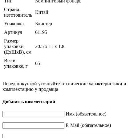
Тип
Кемпинговый фонарь
Страна-
Китай
изготовитель
Упаковка
Блистер
Артикул
61195
Размер
упаковки
20.5 x 11 x 1.8
(ДхШхВ), см
Вес в
65
упаковке, г
Перед покупкой уточняйте технические характеристики и
комплектацию у продавца
Добавить комментарий
Имя (обязательное)
E-Mail (обязательное)