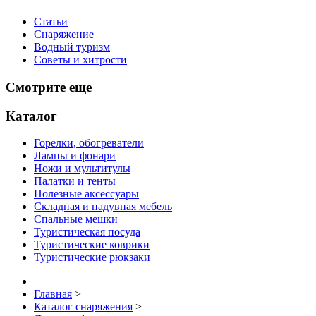
Статьи
Снаряжение
Водный туризм
Советы и хитрости
Смотрите еще
Каталог
Горелки, обогреватели
Лампы и фонари
Ножи и мультитулы
Палатки и тенты
Полезные аксессуары
Складная и надувная мебель
Спальные мешки
Туристическая посуда
Туристические коврики
Туристические рюкзаки
Главная
>
Каталог снаряжения
>