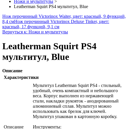
Ножи и мультитулы
>
Leatherman Squirt PS4 мультитул, Blue
Нож перочинный Victorinox Waiter, цвет: красный, 9 функций,
8,4 см
Нож перочинный Victorinox Deluxe Tinker, цвет:
красный, 17 функций, 9,1 см
Вернуться к: Ножи и мультитулы
Leatherman Squirt PS4
мультитул, Blue
Описание
Характеристики
Мультитул Leatherman Squirt PS4 - стильный,
удобный, очень компактный и небольшого
веса. Корпус выполнен из нержавеющей
стали, накладки рукояток - анодированный
алюминиевый сплав. Мультитул можно
использовать как брелок для ключей.
Мультитул упакован в картонную коробку.
Описание
Инструменты: