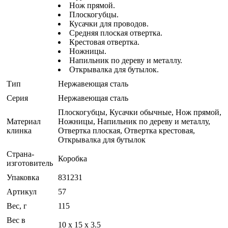
Нож прямой.
Плоскогубцы.
Кусачки для проводов.
Средняя плоская отвертка.
Крестовая отвертка.
Ножницы.
Напильник по дереву и металлу.
Открывалка для бутылок.
Тип
Нержавеющая сталь
Серия
Нержавеющая сталь
Плоскогубцы, Кусачки обычные, Нож прямой,
Материал
Ножницы, Напильник по дереву и металлу,
клинка
Отвертка плоская, Отвертка крестовая,
Открывалка для бутылок
Страна-
Коробка
изготовитель
Упаковка
831231
Артикул
57
Вес, г
115
Вес в
10 x 15 x 3.5