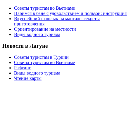
Советы туристам во Вьетнаме
Паримся в бане с удовольствием и пользой: инструкция
Вкуснейший шашлык на мангале: секреты
приготовления
Ориентирование на местности
Виды водного туризма
Новости в Лагуне
Советы туристам в Турции
Советы туристам во Вьетнаме
Рафтинг
Виды водного туризма
Чтение карты