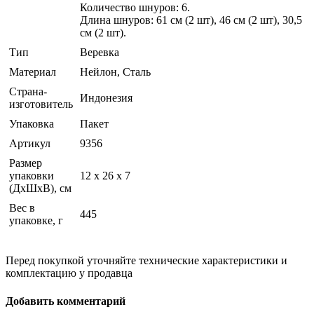
Количество шнуров: 6.
Длина шнуров: 61 см (2 шт), 46 см (2 шт), 30,5
см (2 шт).
Тип
Веревка
Материал
Нейлон, Сталь
Страна-
Индонезия
изготовитель
Упаковка
Пакет
Артикул
9356
Размер
упаковки
12 x 26 x 7
(ДхШхВ), см
Вес в
445
упаковке, г
Перед покупкой уточняйте технические характеристики и
комплектацию у продавца
Добавить комментарий