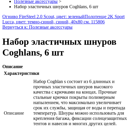
Полезные аксессуары
>
Набор эластичных шнуров Coghlans, 6 шт
Огниво FireSteel 2.0 Scout, цвет: зеленый
Полотенце 2K Sport
Lucca, цвет: темно-синий, синий, 40х80 см. 115806
Вернуться к: Полезные аксессуары
Набор эластичных шнуров
Coghlans, 6 шт
Описание
Характеристики
Набор Coghlan s состоит из 6 длинных и
прочных эластичных шнуров высокого
качества с крючками на концах. Прочные
стальные крючки покрыты полимерным
напылением, что максимально увеличивает
срок их службы, защищая от воды и перепада
Описание
температур. Шнуры можно использовать для
крепления багажа, фиксации солнцезащитных
тентов и навесов и многих других целей.