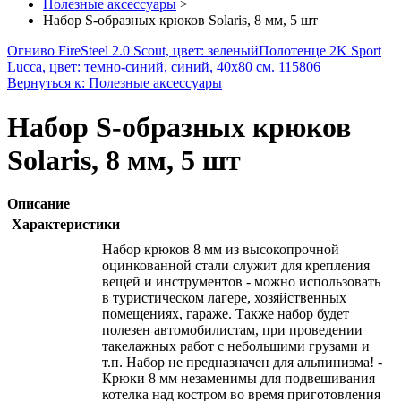
Полезные аксессуары
>
Набор S-образных крюков Solaris, 8 мм, 5 шт
Огниво FireSteel 2.0 Scout, цвет: зеленый
Полотенце 2K Sport
Lucca, цвет: темно-синий, синий, 40х80 см. 115806
Вернуться к: Полезные аксессуары
Набор S-образных крюков
Solaris, 8 мм, 5 шт
Описание
Характеристики
Набор крюков 8 мм из высокопрочной
оцинкованной стали служит для крепления
вещей и инструментов - можно использовать
в туристическом лагере, хозяйственных
помещениях, гараже. Также набор будет
полезен автомобилистам, при проведении
такелажных работ с небольшими грузами и
т.п. Набор не предназначен для альпинизма! -
Крюки 8 мм незаменимы для подвешивания
котелка над костром во время приготовления