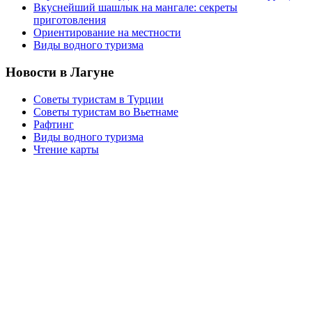
Вкуснейший шашлык на мангале: секреты
приготовления
Ориентирование на местности
Виды водного туризма
Новости в Лагуне
Советы туристам в Турции
Советы туристам во Вьетнаме
Рафтинг
Виды водного туризма
Чтение карты