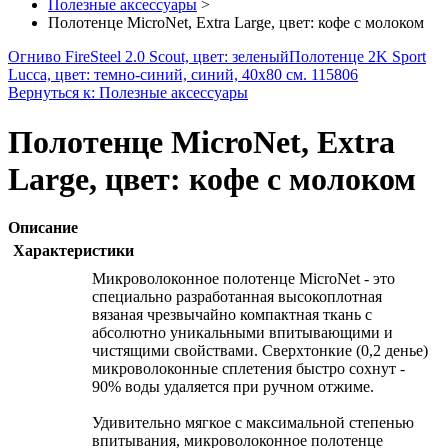
Полезные аксессуары
>
Полотенце MicroNet, Extra Large, цвет: кофе с молоком
Огниво FireSteel 2.0 Scout, цвет: зеленый
Полотенце 2K Sport
Lucca, цвет: темно-синий, синий, 40х80 см. 115806
Вернуться к: Полезные аксессуары
Полотенце MicroNet, Extra
Large, цвет: кофе с молоком
Описание
Характеристики
Микроволоконное полотенце MicroNet - это
специально разработанная высокоплотная
вязаная чрезвычайно компактная ткань с
абсолютно уникальными впитывающими и
чистящими свойствами. Сверхтонкие (0,2 денье)
микроволоконные сплетения быстро сохнут -
90% воды удаляется при ручном отжиме.
Удивительно мягкое с максимальной степенью
впитывания, микроволоконное полотенце