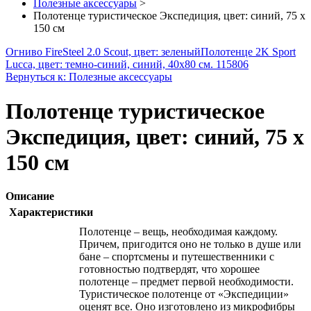
Полезные аксессуары
>
Полотенце туристическое Экспедиция, цвет: синий, 75 х
150 см
Огниво FireSteel 2.0 Scout, цвет: зеленый
Полотенце 2K Sport
Lucca, цвет: темно-синий, синий, 40х80 см. 115806
Вернуться к: Полезные аксессуары
Полотенце туристическое
Экспедиция, цвет: синий, 75 х
150 см
Описание
Характеристики
Полотенце – вещь, необходимая каждому.
Причем, пригодится оно не только в душе или
бане – спортсмены и путешественники с
готовностью подтвердят, что хорошее
полотенце – предмет первой необходимости.
Туристическое полотенце от «Экспедиции»
оценят все. Оно изготовлено из микрофибры