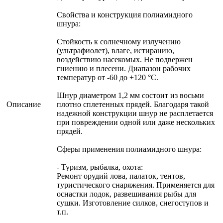
Свойства и конструкция полиамидного
шнура:
Стойкость к солнечному излучению
(ультрафиолет), влаге, истиранию,
воздействию насекомых. Не подвержен
гниению и плесени. Диапазон рабочих
температур от -60 до +120 °С.
Шнур диаметром 1,2 мм состоит из восьми
Описание
плотно сплетенных прядей. Благодаря такой
надежной конструкции шнур не расплетается
при повреждении одной или даже нескольких
прядей.
Сферы применения полиамидного шнура:
- Туризм, рыбалка, охота:
Ремонт орудий лова, палаток, тентов,
туристического снаряжения. Применяется для
оснастки лодок, развешивания рыбы для
сушки. Изготовление силков, снегоступов и
т.п.