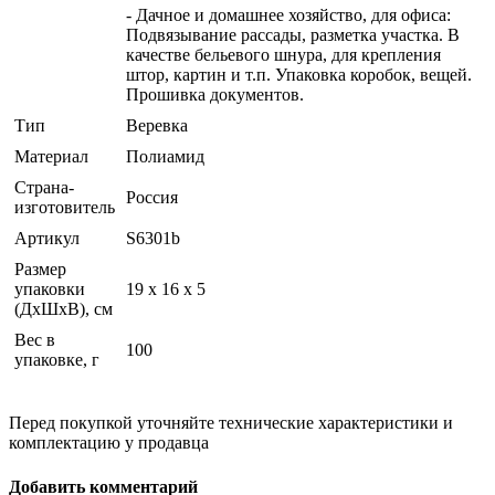
- Дачное и домашнее хозяйство, для офиса:
Подвязывание рассады, разметка участка. В
качестве бельевого шнура, для крепления
штор, картин и т.п. Упаковка коробок, вещей.
Прошивка документов.
Тип
Веревка
Материал
Полиамид
Страна-
Россия
изготовитель
Артикул
S6301b
Размер
упаковки
19 x 16 x 5
(ДхШхВ), см
Вес в
100
упаковке, г
Перед покупкой уточняйте технические характеристики и
комплектацию у продавца
Добавить комментарий