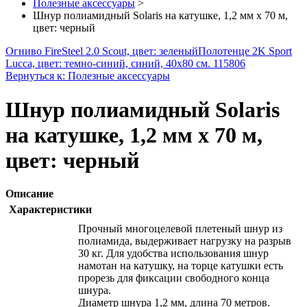
Полезные аксессуары
>
Шнур полиамидный Solaris на катушке, 1,2 мм х 70 м,
цвет: черный
Огниво FireSteel 2.0 Scout, цвет: зеленый
Полотенце 2K Sport
Lucca, цвет: темно-синий, синий, 40х80 см. 115806
Вернуться к: Полезные аксессуары
Шнур полиамидный Solaris
на катушке, 1,2 мм х 70 м,
цвет: черный
Описание
Характеристики
Прочный многоцелевой плетеный шнур из
полиамида, выдерживает нагрузку на разрыв
30 кг. Для удобства использования шнур
намотан на катушку, на торце катушки есть
прорезь для фиксации свободного конца
шнура.
Диаметр шнура 1,2 мм, длина 70 метров.