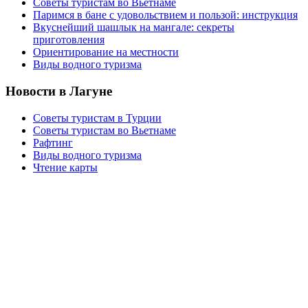
Советы туристам во Вьетнаме
Паримся в бане с удовольствием и пользой: инструкция
Вкуснейший шашлык на мангале: секреты
приготовления
Ориентирование на местности
Виды водного туризма
Новости в Лагуне
Советы туристам в Турции
Советы туристам во Вьетнаме
Рафтинг
Виды водного туризма
Чтение карты