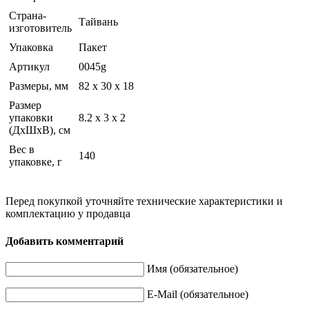
Страна-
Тайвань
изготовитель
Упаковка
Пакет
Артикул
0045g
Размеры, мм
82 х 30 х 18
Размер
упаковки
8.2 х 3 х 2
(ДхШхВ), см
Вес в
140
упаковке, г
Перед покупкой уточняйте технические характеристики и
комплектацию у продавца
Добавить комментарий
Имя (обязательное)
E-Mail (обязательное)