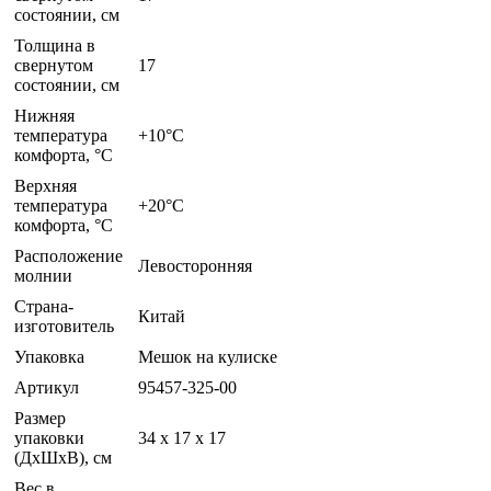
состоянии, см
Толщина в
свернутом
17
состоянии, см
Нижняя
температура
+10°C
комфорта, °C
Верхняя
температура
+20°C
комфорта, °С
Расположение
Левосторонняя
молнии
Страна-
Китай
изготовитель
Упаковка
Мешок на кулиске
Артикул
95457-325-00
Размер
упаковки
34 x 17 x 17
(ДхШхВ), см
Вес в