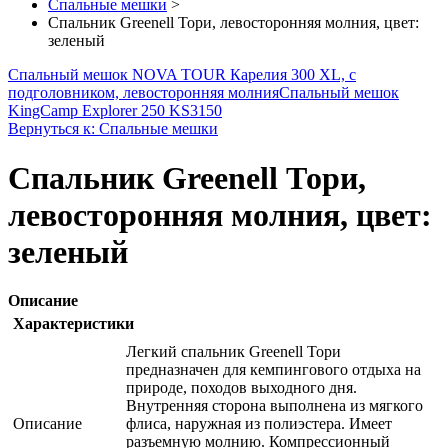
Спальные мешки
>
Спальник Greenell Тори, левосторонняя молния, цвет:
зеленый
Спальный мешок NOVA TOUR Карелия 300 XL, с
подголовником, левосторонняя молния
Спальный мешок
KingCamp Explorer 250 KS3150
Вернуться к: Спальные мешки
Спальник Greenell Тори,
левосторонняя молния, цвет:
зеленый
Описание
Характеристики
Легкий спальник Greenell Тори
предназначен для кемпингового отдыха на
природе, походов выходного дня.
Внутренняя сторона выполнена из мягкого
Описание
флиса, наружная из полиэстера. Имеет
разъемную молнию. Компрессионный