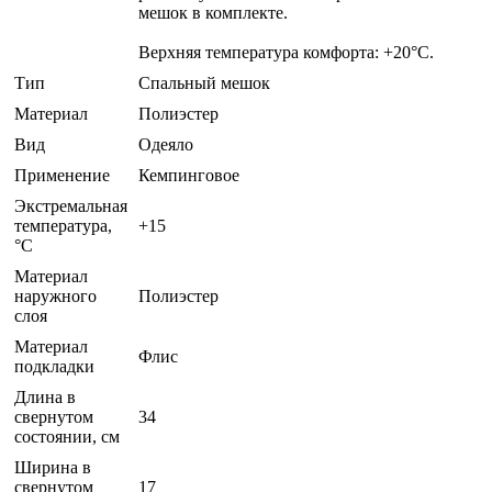
мешок в комплекте.
Верхняя температура комфорта: +20°С.
Тип
Спальный мешок
Материал
Полиэстер
Вид
Одеяло
Применение
Кемпинговое
Экстремальная
температура,
+15
°C
Материал
наружного
Полиэстер
слоя
Материал
Флис
подкладки
Длина в
свернутом
34
состоянии, см
Ширина в
свернутом
17