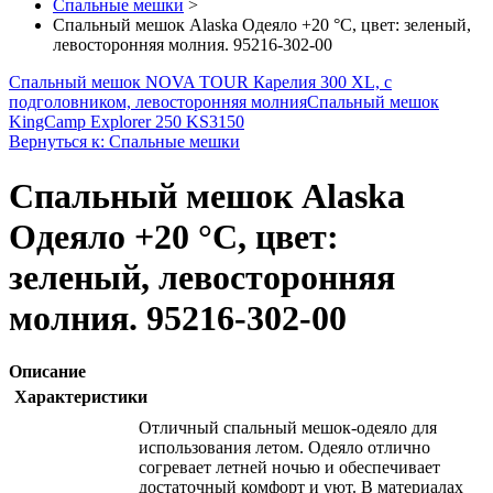
Спальные мешки
>
Спальный мешок Alaska Одеяло +20 °С, цвет: зеленый,
левосторонняя молния. 95216-302-00
Спальный мешок NOVA TOUR Карелия 300 XL, с
подголовником, левосторонняя молния
Спальный мешок
KingCamp Explorer 250 KS3150
Вернуться к: Спальные мешки
Спальный мешок Alaska
Одеяло +20 °С, цвет:
зеленый, левосторонняя
молния. 95216-302-00
Описание
Характеристики
Отличный спальный мешок-одеяло для
использования летом. Одеяло отлично
согревает летней ночью и обеспечивает
достаточный комфорт и уют. В материалах