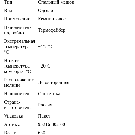
Тип
Спальный мешок
Вид
Одеяло
Применение
Кемпинговое
Наполнитель
Термофайбер
подробно
Экстремальная
температура,
+15 °С
°C
Нижняя
температура
+20°C
комфорта, °C
Расположение
Левосторонняя
молнии
Наполнитель
Синтетика
Страна-
Россия
изготовитель
Упаковка
Пакет
Артикул
95216-302-00
Вес, г
630