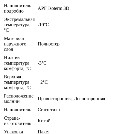
Наполнитель
APF-Isoterm 3D
подробно
Экстремальная
температура,
-19°С
°C
Материал
наружного
Полиэстер
слоя
Нижняя
температура
-3°C
комфорта, °C
Верхняя
температура
+2°C
комфорта, °С
Расположение
Правосторонняя, Левосторонняя
молнии
Наполнитель
Синтетика
Страна-
Китай
изготовитель
Упаковка
Пакет