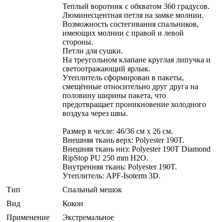
Теплый воротник с обхватом 360 градусов.
Люминесцентная петля на замке молнии.
Возможность состегивания спальников,
имеющих молнии с правой и левой
стороны.
Петли для сушки.
На треугольном клапане круглая липучка и
светоотражающий ярлык.
Утеплитель сформирован в пакеты,
смещённые относительно друг друга на
половину ширины пакета, что
предотвращает проникновение холодного
воздуха через швы.
Размер в чехле: 46/36 см x 26 см.
Внешняя ткань верх: Polyester 190T.
Внешняя ткань низ: Polyester 190T Diamond
RipStop PU 250 mm H2O.
Внутренняя ткань: Polyester 190T.
Утеплитель: APF-Isoterm 3D.
Тип
Спальный мешок
Вид
Кокон
Применение
Экстремальное