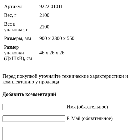
Артикул
9222.01011
Вес, г
2100
Вес в
2100
упаковке, г
Размеры, мм
900 х 2300 х 550
Размер
упаковки
46 х 26 х 26
(ДхШхВ), см
Перед покупкой уточняйте технические характеристики и
комплектацию у продавца
Добавить комментарий
Имя (обязательное)
E-Mail (обязательное)