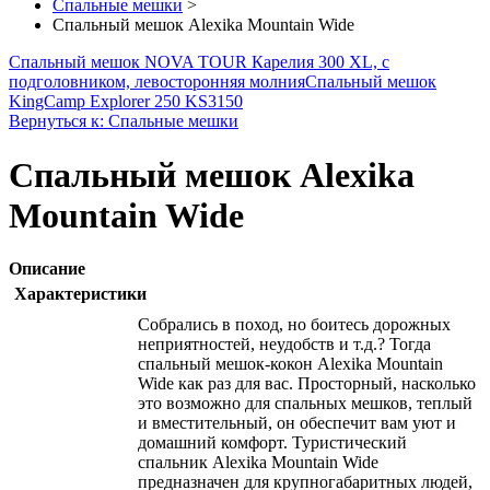
Спальные мешки
>
Спальный мешок Alexika Mountain Wide
Спальный мешок NOVA TOUR Карелия 300 XL, с
подголовником, левосторонняя молния
Спальный мешок
KingCamp Explorer 250 KS3150
Вернуться к: Спальные мешки
Спальный мешок Alexika
Mountain Wide
Описание
Характеристики
Собрались в поход, но боитесь дорожных
неприятностей, неудобств и т.д.? Тогда
спальный мешок-кокон Alexika Mountain
Wide как раз для вас. Просторный, насколько
это возможно для спальных мешков, теплый
и вместительный, он обеспечит вам уют и
домашний комфорт. Туристический
спальник Alexika Mountain Wide
предназначен для крупногабаритных людей,