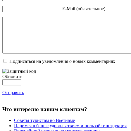
E-Mail (обязательное)
Подписаться на уведомления о новых комментариях
Обновить
Отправить
Что интересно нашим клиентам?
Советы туристам во Вьетнаме
Паримся в бане с удовольствием и пользой: инструкция
Вкуснейший шашлык на мангале: секреты