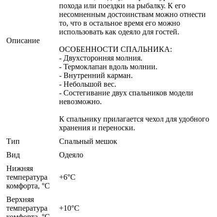
похода или поездки на рыбалку. К его
несомненным достоинствам можно отнести
то, что в остальное время его можно
использовать как одеяло для гостей.
Описание
ОСОБЕННОСТИ СПАЛЬНИКА:
- Двухсторонняя молния.
- Термоклапан вдоль молнии.
- Внутренний карман.
- Небольшой вес.
- Состегивание двух спальников модели
невозможно.
К спальнику прилагается чехол для удобного
хранения и переноски.
Тип
Спальный мешок
Вид
Одеяло
Нижняя
температура
+6°C
комфорта, °C
Верхняя
температура
+10°C
комфорта, °С