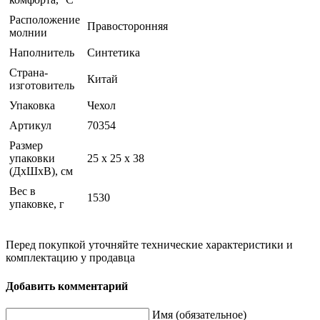
Расположение
Правосторонняя
молнии
Наполнитель
Синтетика
Страна-
Китай
изготовитель
Упаковка
Чехол
Артикул
70354
Размер
упаковки
25 x 25 x 38
(ДхШхВ), см
Вес в
1530
упаковке, г
Перед покупкой уточняйте технические характеристики и
комплектацию у продавца
Добавить комментарий
Имя (обязательное)