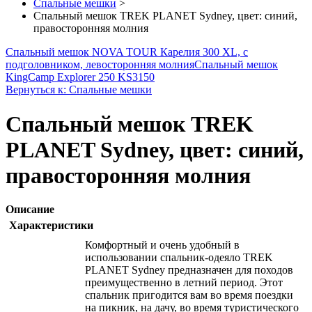
Спальные мешки
>
Спальный мешок TREK PLANET Sydney, цвет: синий,
правосторонняя молния
Спальный мешок NOVA TOUR Карелия 300 XL, с
подголовником, левосторонняя молния
Спальный мешок
KingCamp Explorer 250 KS3150
Вернуться к: Спальные мешки
Спальный мешок TREK
PLANET Sydney, цвет: синий,
правосторонняя молния
Описание
Характеристики
Комфортный и очень удобный в
использовании спальник-одеяло TREK
PLANET Sydney предназначен для походов
преимущественно в летний период. Этот
спальник пригодится вам во время поездки
на пикник, на дачу, во время туристического