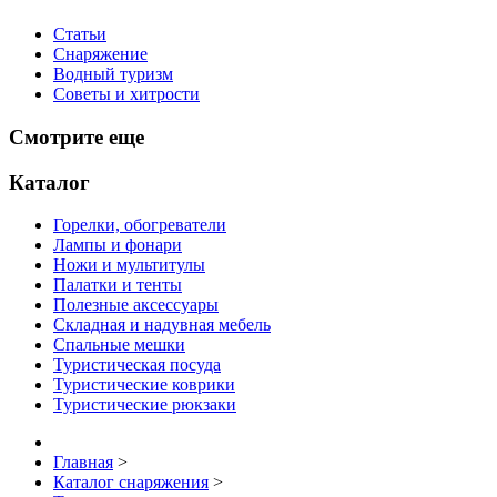
Статьи
Снаряжение
Водный туризм
Советы и хитрости
Смотрите еще
Каталог
Горелки, обогреватели
Лампы и фонари
Ножи и мультитулы
Палатки и тенты
Полезные аксессуары
Складная и надувная мебель
Спальные мешки
Туристическая посуда
Туристические коврики
Туристические рюкзаки
Главная
>
Каталог снаряжения
>