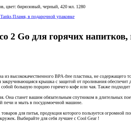
в, цвет: бирюзовый, черный, 420 мл. 1280
 Tanks Пламя, в подарочной упаковке
o 2 Go для горячих напитков, 
на из высококачественного BPA-free пластика, не содержащего 
я закручивающаяся крышка с защитой от проливания обеспечит
с собой большую порцию горячего кофе или чая. Также подходит
я. Она станет вашим обязательным спутником в длительных пое
ой печи и мыть в посудомоечной машине.
ва товаров для питья, продукция которого пользуется огромной 
кружек. Выбирайте для себя лучшее с Cool Gear !