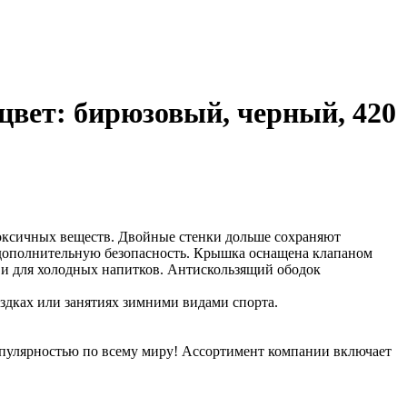
цвет: бирюзовый, черный, 420
токсичных веществ. Двойные стенки дольше сохраняют
 дополнительную безопасность. Крышка оснащена клапаном
 и для холодных напитков. Антискользящий ободок
здках или занятиях зимними видами спорта.
популярностью по всему миру! Ассортимент компании включает