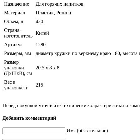
Назначение
Для горячих напитков
Материал
Пластик, Резина
Объем, л
420
Страна-
Китай
изготовитель
Артикул
1280
Размеры, мм
диаметр кружки по верхнему краю - 80, высота
Размер
упаковки
20.5 x 8 x 8
(ДхШхВ), см
Вес в
215
упаковке, г
Перед покупкой уточняйте технические характеристики и ком
Добавить комментарий
Имя (обязательное)