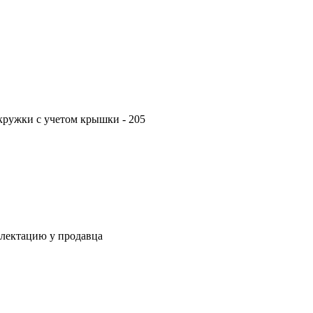
 кружки с учетом крышки - 205
плектацию у продавца