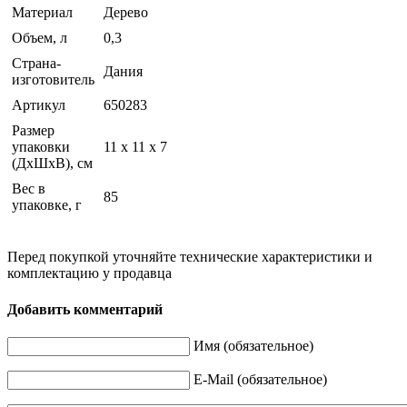
Материал
Дерево
Объем, л
0,3
Страна-
Дания
изготовитель
Артикул
650283
Размер
упаковки
11 x 11 x 7
(ДхШхВ), см
Вес в
85
упаковке, г
Перед покупкой уточняйте технические характеристики и
комплектацию у продавца
Добавить комментарий
Имя (обязательное)
E-Mail (обязательное)