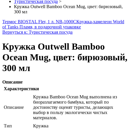
Туристическая посуда
>
Кружка Outwell Bamboo Ocean Mug, цвет: бирюзовый,
300 мл
Термос BIOSTAL Fler, 1 л. NB-1000С
Кружка-хамелеон World
of Tanks Пламя, в подарочной упаковке
Вернуться к: Туристическая посуда
Кружка Outwell Bamboo
Ocean Mug, цвет: бирюзовый,
300 мл
Описание
Характеристики
Кружка Bamboo Ocean Mug выполнена из
биоразлагаемого бамбука, который по
Описание
достоинству оценят туристы, делающих
выбор в пользу экологически чистых
материалов.
Тип
Кружка