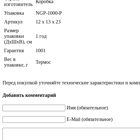
Коробка
изготовитель
Упаковка
NGP-1000-P
Артикул
12 х 13 х 23
Размер
упаковки
1 год
(ДхШхВ), см
Гарантия
1001
Вес в
Термос
упаковке, г
Перед покупкой уточняйте технические характеристики и ком
Добавить комментарий
Имя (обязательное)
E-Mail (обязательное)