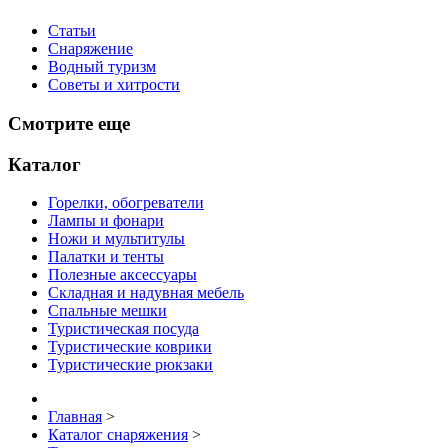
Статьи
Снаряжение
Водный туризм
Советы и хитрости
Смотрите еще
Каталог
Горелки, обогреватели
Лампы и фонари
Ножи и мультитулы
Палатки и тенты
Полезные аксессуары
Складная и надувная мебель
Спальные мешки
Туристическая посуда
Туристические коврики
Туристические рюкзаки
Главная
>
Каталог снаряжения
>