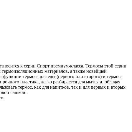
носится к серии Спорт премиум-класса. Термосы этой серии
х термоизоляционных материалов, а также новейшей
 функции термоса для еды (первого или второго) и термоса
прочного пластика, легко разбирается для мытья и, обладая
зовать термос, как для напитков, так и для первых и вторых
овой чашкой.
о.