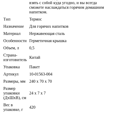
взять с собой куда угодно, и вы всегда
сможете наслаждаться горячим домашним
напитком.
Тип
Термос
Назначение
Для горячих напитков
Материал
Нержавеющая сталь
Особенности
Герметичная крышка
Объем, л
0,5
Страна-
Китай
изготовитель
Упаковка
Пакет
Артикул
10-01563-004
Размеры, мм
240 х 70 х 70
Размер
упаковки
24 x 7 x 7
(ДхШхВ), см
Вес в
420
упаковке, г