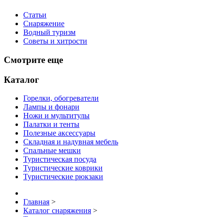
Статьи
Снаряжение
Водный туризм
Советы и хитрости
Смотрите еще
Каталог
Горелки, обогреватели
Лампы и фонари
Ножи и мультитулы
Палатки и тенты
Полезные аксессуары
Складная и надувная мебель
Спальные мешки
Туристическая посуда
Туристические коврики
Туристические рюкзаки
Главная
>
Каталог снаряжения
>