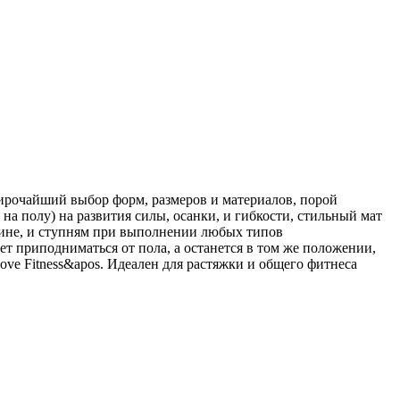
широчайший выбор форм, размеров и материалов, порой
а полу) на развития силы, осанки, и гибкости, стильный мат
пине, и ступням при выполнении любых типов
т приподниматься от пола, а останется в том же положении,
ove Fitness&apos. Идеален для растяжки и общего фитнеса