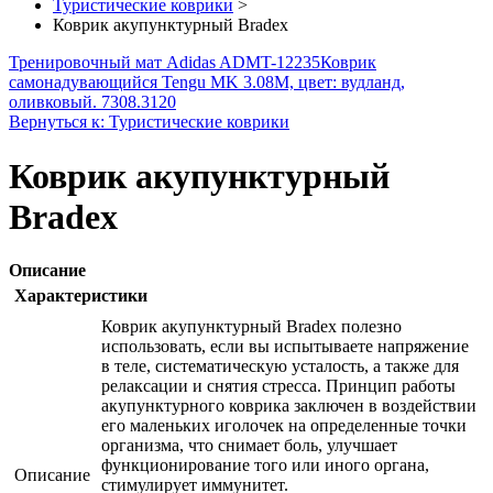
Туристические коврики
>
Коврик акупунктурный Bradex
Тренировочный мат Adidas ADMT-12235
Коврик
самонадувающийся Tengu MK 3.08M, цвет: вудланд,
оливковый. 7308.3120
Вернуться к: Туристические коврики
Коврик акупунктурный
Bradex
Описание
Характеристики
Коврик акупунктурный Bradex полезно
использовать, если вы испытываете напряжение
в теле, систематическую усталость, а также для
релаксации и снятия стресса. Принцип работы
акупунктурного коврика заключен в воздействии
его маленьких иголочек на определенные точки
организма, что снимает боль, улучшает
функционирование того или иного органа,
Описание
стимулирует иммунитет.