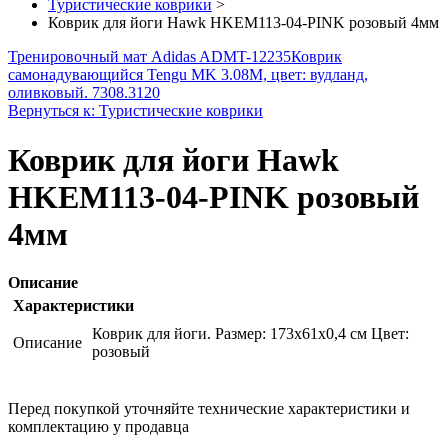
Туристические коврики
>
Коврик для йоги Hawk HKEM113-04-PINK розовый 4мм
Тренировочный мат Adidas ADMT-12235
Коврик
самонадувающийся Tengu MK 3.08M, цвет: вудланд,
оливковый. 7308.3120
Вернуться к: Туристические коврики
Коврик для йоги Hawk
HKEM113-04-PINK розовый
4мм
Описание
Характеристики
Коврик для йоги. Размер: 173х61х0,4 см Цвет:
Описание
розовый
Перед покупкой уточняйте технические характеристики и
комплектацию у продавца