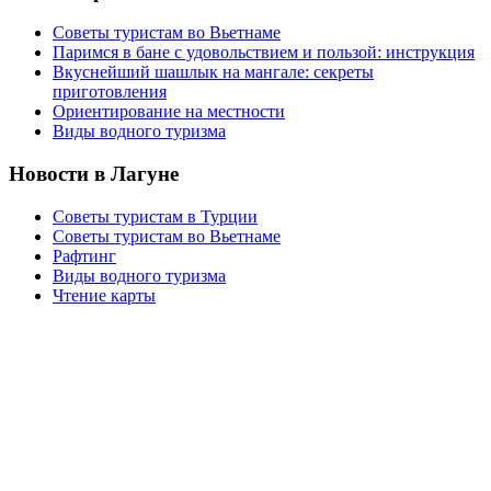
Советы туристам во Вьетнаме
Паримся в бане с удовольствием и пользой: инструкция
Вкуснейший шашлык на мангале: секреты
приготовления
Ориентирование на местности
Виды водного туризма
Новости в Лагуне
Советы туристам в Турции
Советы туристам во Вьетнаме
Рафтинг
Виды водного туризма
Чтение карты