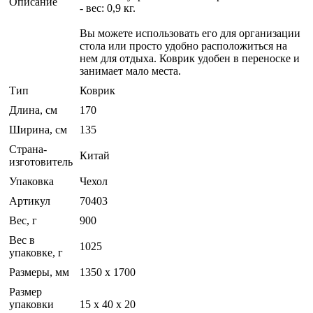
Описание
- вес: 0,9 кг.
Вы можете использовать его для организации
стола или просто удобно расположиться на
нем для отдыха. Коврик удобен в переноске и
занимает мало места.
Тип
Коврик
Длина, см
170
Ширина, см
135
Страна-
Китай
изготовитель
Упаковка
Чехол
Артикул
70403
Вес, г
900
Вес в
1025
упаковке, г
Размеры, мм
1350 х 1700
Размер
упаковки
15 x 40 x 20