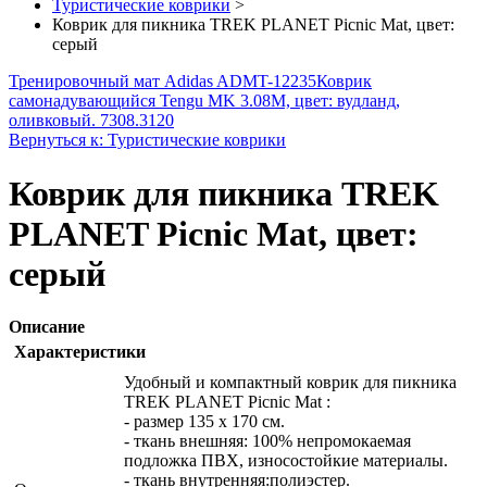
Туристические коврики
>
Коврик для пикника TREK PLANET Picnic Mat, цвет:
серый
Тренировочный мат Adidas ADMT-12235
Коврик
самонадувающийся Tengu MK 3.08M, цвет: вудланд,
оливковый. 7308.3120
Вернуться к: Туристические коврики
Коврик для пикника TREK
PLANET Picnic Mat, цвет:
серый
Описание
Характеристики
Удобный и компактный коврик для пикника
TREK PLANET Picnic Mat :
- размер 135 х 170 см.
- ткань внешняя: 100% непромокаемая
подложка ПВХ, износостойкие материалы.
- ткань внутренняя:полиэстер.