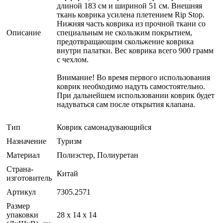
длиной 183 см и шириной 51 см. Внешняя
ткань коврика усилена плетением Rip Stop.
Нижняя часть коврика из прочной ткани со
Описание
специальным не скользким покрытием,
предотвращающим скольжение коврика
внутри палатки. Вес коврика всего 900 грамм
с чехлом.
Внимание! Во время первого использования
коврик необходимо надуть самостоятельно.
При дальнейшем использовании коврик будет
надуваться сам после открытия клапана.
Тип
Коврик самонадувающийся
Назначение
Туризм
Материал
Полиэстер, Полиуретан
Страна-
Китай
изготовитель
Артикул
7305.2571
Размер
упаковки
28 x 14 x 14