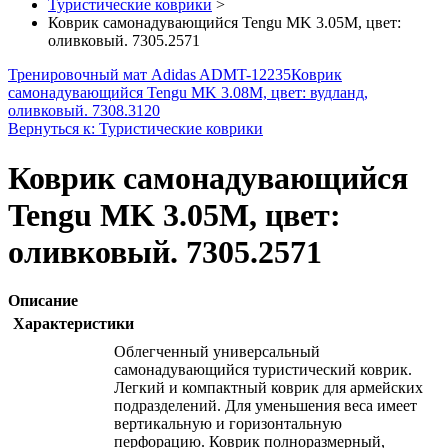
Туристические коврики
>
Коврик самонадувающийся Tengu MK 3.05M, цвет:
оливковый. 7305.2571
Тренировочный мат Adidas ADMT-12235
Коврик
самонадувающийся Tengu MK 3.08M, цвет: вудланд,
оливковый. 7308.3120
Вернуться к: Туристические коврики
Коврик самонадувающийся
Tengu MK 3.05M, цвет:
оливковый. 7305.2571
Описание
Характеристики
Облегченный универсальный
самонадувающийся туристический коврик.
Легкий и компактный коврик для армейских
подразделений. Для уменьшения веса имеет
вертикальную и горизонтальную
перфорацию. Коврик полноразмерный,