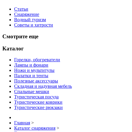
Статьи
Снаряжение
Водный туризм
Советы и хитрости
Смотрите еще
Каталог
Горелки, обогреватели
Лампы и фонари
Ножи и мультитулы
Палатки и тенты
Полезные аксессуары
Складная и надувная мебель
Спальные мешки
Туристическая посуда
Туристические коврики
Туристические рюкзаки
Главная
>
Каталог снаряжения
>