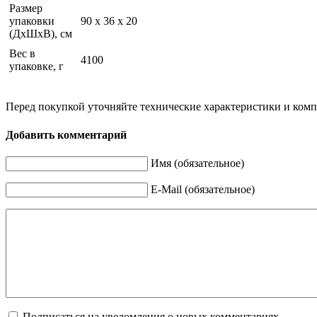
Размер
упаковки
90 x 36 x 20
(ДхШхВ), см
Вес в
4100
упаковке, г
Перед покупкой уточняйте технические характеристики и ком
Добавить комментарий
Имя (обязательное)
E-Mail (обязательное)
Подписаться на уведомления о новых комментариях