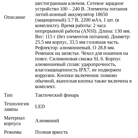
шестигранным ключом. Сетевое зарядное
устройство 100 – 240 В. Элементы питания
литий-ионный аккумулятор 18650
Описание
(защищенный) 3.7 В, 2200 мАч, 1 шт. (в
комплекте). Время работы: 2 часа
непрерывной работы (ANSI). Длина: 130 мм.
Вес: 115 г (без элементов питания). Диаметр:
25.5 мм корпус, 33.5 мм головная часть.
Рефлектор: алюминиевый, O 28.8 мм.
Ремешок на запястье. Чехол для ношения на
поясе. Силиконовая смазка SL 6. Корпус
алюминиевый сплав: ударопрочность,
влагозащищенность IPX7, не подвержен
коррозии. Кнопки включения: помимо
обычной, выносная кнопка также включена в
комплект.
Тип
Тактический фонарь
Технология
LED
лампы
Материал
Алюминий
корпуса
Режимы
Полная яркость