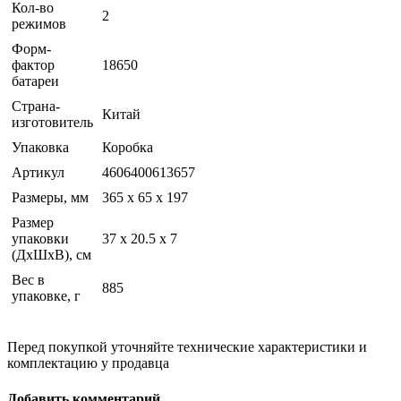
Кол-во
2
режимов
Форм-
фактор
18650
батареи
Страна-
Китай
изготовитель
Упаковка
Коробка
Артикул
4606400613657
Размеры, мм
365 х 65 х 197
Размер
упаковки
37 x 20.5 x 7
(ДхШхВ), см
Вес в
885
упаковке, г
Перед покупкой уточняйте технические характеристики и
комплектацию у продавца
Добавить комментарий