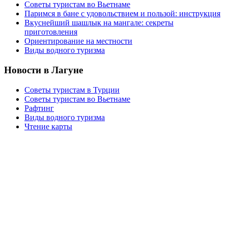
Советы туристам во Вьетнаме
Паримся в бане с удовольствием и пользой: инструкция
Вкуснейший шашлык на мангале: секреты
приготовления
Ориентирование на местности
Виды водного туризма
Новости в Лагуне
Советы туристам в Турции
Советы туристам во Вьетнаме
Рафтинг
Виды водного туризма
Чтение карты