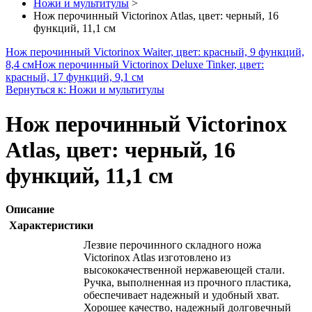
Ножи и мультитулы
>
Нож перочинный Victorinox Atlas, цвет: черный, 16
функций, 11,1 см
Нож перочинный Victorinox Waiter, цвет: красный, 9 функций,
8,4 см
Нож перочинный Victorinox Deluxe Tinker, цвет:
красный, 17 функций, 9,1 см
Вернуться к: Ножи и мультитулы
Нож перочинный Victorinox
Atlas, цвет: черный, 16
функций, 11,1 см
Описание
Характеристики
Лезвие перочинного складного ножа
Victorinox Atlas изготовлено из
высококачественной нержавеющей стали.
Ручка, выполненная из прочного пластика,
обеспечивает надежный и удобный хват.
Хорошее качество, надежный долговечный