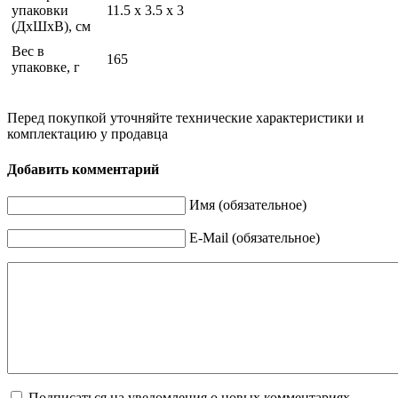
упаковки
11.5 х 3.5 х 3
(ДхШхВ), см
Вес в
165
упаковке, г
Перед покупкой уточняйте технические характеристики и
комплектацию у продавца
Добавить комментарий
Имя (обязательное)
E-Mail (обязательное)
Подписаться на уведомления о новых комментариях