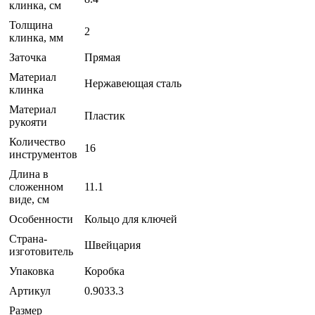
клинка, см
Толщина
2
клинка, мм
Заточка
Прямая
Материал
Нержавеющая сталь
клинка
Материал
Пластик
рукояти
Количество
16
инструментов
Длина в
сложенном
11.1
виде, см
Особенности
Кольцо для ключей
Страна-
Швейцария
изготовитель
Упаковка
Коробка
Артикул
0.9033.3
Размер