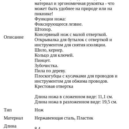
материал и эргономичная рукоятка - что
может быть удобнее на природе или на
пикнике!
Функции ножа:
Фиксирующееся лезвие.
Штопор.
Консервный нож с малой отверткой.
Описание
Открывалка для бутылок с отверткой и
инструментом для снятия изоляции.
Шило, кернер.
Кольцо для ключей.
Пинцет.
Зубочистка.
Пила по дереву.
Плоскогубцы с кусачками для проводов и
инструментом для обжима проводов.
Крестовая отвертка
Длина ножа в сложенном виде: 11,1 см.
Длина ножа в разложенном виде: 19,5 см.
Тип
Нож
Материал
Нержавеющая сталь, Пластик
Длина
8.4