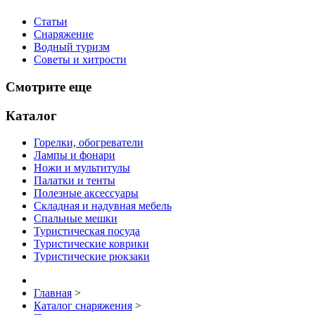
Статьи
Снаряжение
Водный туризм
Советы и хитрости
Смотрите еще
Каталог
Горелки, обогреватели
Лампы и фонари
Ножи и мультитулы
Палатки и тенты
Полезные аксессуары
Складная и надувная мебель
Спальные мешки
Туристическая посуда
Туристические коврики
Туристические рюкзаки
Главная
>
Каталог снаряжения
>