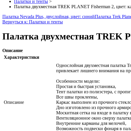
Палатки и тенты
>
Палатка двухместная TREK PLANET Fisherman 2, цвет: 
Палатка Nevada Plus, двуслойная, цвет: синий
Палатка Trek Plan
Вернуться к: Палатки и тенты
Палатка двухместная TREK P
Описание
Характеристики
Однослойная двухместная палатка Tr
привлекает лишнего внимания на пр
Особенности модели:
Простая и быстрая установка,
Тент палатки из полиэстера, с проп
Все швы проклеены,
Описание
Каркас выполнен из прочного стекл
Дно изготовлено из прочного армир
Москитная сетка на входе в палатку 
Вентиляционное окно сверху палатки
Внутренние карманы для мелочей,
Возможность подвески фонаря в пала