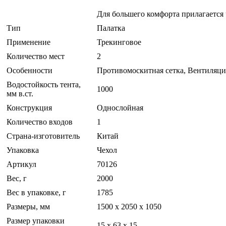
Для большего комфорта прилагается 
Тип
Палатка
Применение
Трекинговое
Количество мест
2
Особенности
Противомоскитная сетка, Вентиляци
Водостойкость тента,
1000
мм в.ст.
Конструкция
Однослойная
Количество входов
1
Страна-изготовитель
Китай
Упаковка
Чехол
Артикул
70126
Вес, г
2000
Вес в упаковке, г
1785
Размеры, мм
1500 х 2050 х 1050
Размер упаковки
15 x 63 x 15