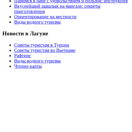
Паримся в бане с удовольствием и пользой: инструкция
Вкуснейший шашлык на мангале: секреты
приготовления
Ориентирование на местности
Виды водного туризма
Новости в Лагуне
Советы туристам в Турции
Советы туристам во Вьетнаме
Рафтинг
Виды водного туризма
Чтение карты