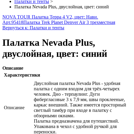
Палатки и тенты
>
Палатка Nevada Plus, двуслойная, цвет: синий
NOVA TOUR Палатка Терра 4 V2, цвет: Нави.
Арт.95418
Палатка Trek Planet Denver Air 3 трехместная
Вернуться к: Палатки и тенты
Палатка Nevada Plus,
двуслойная, цвет: синий
Описание
Характеристики
Двуслойная палатка Nevada Plus - удобная
палатка с одним входом для трёх-четырех
человек. Дно - терпаулинг. Дуги
фибергласовые 3 x 7,9 мм, швы проклееные,
каркас внешний. Также имеется просторный
Описание
светлый тамбур при входе в палатку с
обзорными окнами.
Палатка предназначена для путешествий.
Упакована в чехол с удобной ручкой для
переноски.