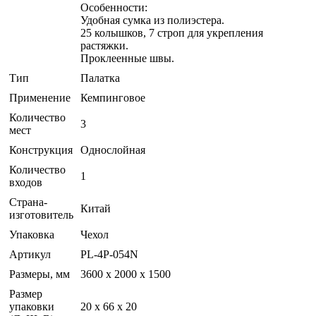
Особенности:
Удобная сумка из полиэстера.
25 колышков, 7 строп для укрепления
растяжки.
Проклеенные швы.
Тип
Палатка
Применение
Кемпинговое
Количество
3
мест
Конструкция
Однослойная
Количество
1
входов
Страна-
Китай
изготовитель
Упаковка
Чехол
Артикул
PL-4P-054N
Размеры, мм
3600 х 2000 х 1500
Размер
упаковки
20 x 66 x 20