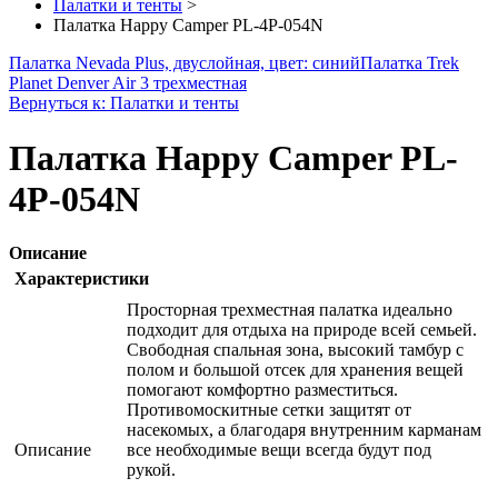
Палатки и тенты
>
Палатка Happy Camper PL-4P-054N
Палатка Nevada Plus, двуслойная, цвет: синий
Палатка Trek
Planet Denver Air 3 трехместная
Вернуться к: Палатки и тенты
Палатка Happy Camper PL-
4P-054N
Описание
Характеристики
Просторная трехместная палатка идеально
подходит для отдыха на природе всей семьей.
Свободная спальная зона, высокий тамбур с
полом и большой отсек для хранения вещей
помогают комфортно разместиться.
Противомоскитные сетки защитят от
насекомых, а благодаря внутренним карманам
Описание
все необходимые вещи всегда будут под
рукой.