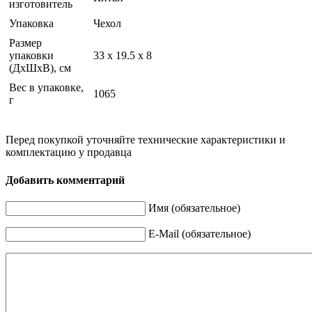
изготовитель
Упаковка
Чехол
Размер
упаковки
33 x 19.5 x 8
(ДхШхВ), см
Вес в упаковке,
1065
г
Перед покупкой уточняйте технические характеристики и
комплектацию у продавца
Добавить комментарий
Имя (обязательное)
E-Mail (обязательное)