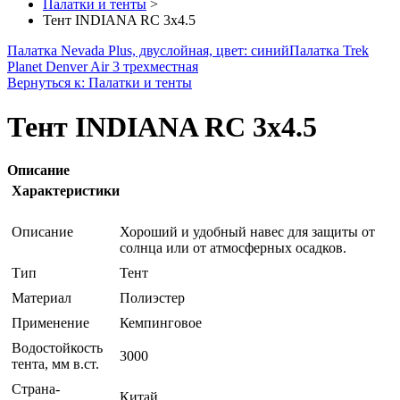
Палатки и тенты
>
Тент INDIANA RC 3х4.5
Палатка Nevada Plus, двуслойная, цвет: синий
Палатка Trek
Planet Denver Air 3 трехместная
Вернуться к: Палатки и тенты
Тент INDIANA RC 3х4.5
Описание
Характеристики
Описание
Хороший и удобный навес для защиты от
солнца или от атмосферных осадков.
Тип
Тент
Материал
Полиэстер
Применение
Кемпинговое
Водостойкость
3000
тента, мм в.ст.
Страна-
Китай