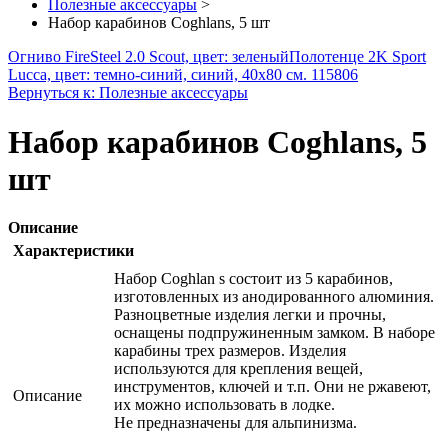
Полезные аксессуары
>
Набор карабинов Coghlans, 5 шт
Огниво FireSteel 2.0 Scout, цвет: зеленый
Полотенце 2K Sport
Lucca, цвет: темно-синий, синий, 40х80 см. 115806
Вернуться к: Полезные аксессуары
Набор карабинов Coghlans, 5
шт
Описание
Характеристики
Набор Coghlan s состоит из 5 карабинов,
изготовленных из анодированного алюминия.
Разноцветные изделия легки и прочны,
оснащены подпружиненным замком. В наборе
карабины трех размеров. Изделия
используются для крепления вещей,
инструментов, ключей и т.п. Они не ржавеют,
Описание
их можно использовать в лодке.
Не предназначены для альпинизма.