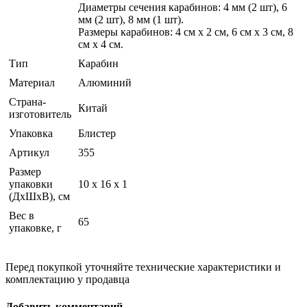
Диаметры сечения карабинов: 4 мм (2 шт), 6
мм (2 шт), 8 мм (1 шт).
Размеры карабинов: 4 см х 2 см, 6 см х 3 см, 8
см х 4 см.
Тип
Карабин
Материал
Алюминий
Страна-
Китай
изготовитель
Упаковка
Блистер
Артикул
355
Размер
упаковки
10 x 16 x 1
(ДхШхВ), см
Вес в
65
упаковке, г
Перед покупкой уточняйте технические характеристики и
комплектацию у продавца
Добавить комментарий