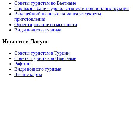
Советы туристам во Вьетнаме
Паримся в бане с удовольствием и пользой: инструкция
Вкуснейший шашлык на мангале: секреты
приготовления
Ориентирование на местности
Виды водного туризма
Новости в Лагуне
Советы туристам в Турции
Советы туристам во Вьетнаме
Рафтинг
Виды водного туризма
Чтение карты