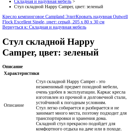
Складная и надувная мебель
>
Стул складной Happy Camper, цвет: зеленый
Кресло кемпинговое Campland Элит
Кровать надувная Outwell
Flock Excellent Single, цвет: серый, 205 х 80 х 30 см
Вернуться к: Складная и надувная мебель
Стул складной Happy
Camper, цвет: зеленый
Описание
Характеристики
Стул складной Happy Camper - это
незаменимый предмет походной мебели,
очень удобен в эксплуатации. Каркас кресла
изготовлен из прочной и долговечной стали,
устойчивой к погодным условиям.
Описание
Стул легко собирается и разбирается и не
занимает много места, поэтому подходит для
транспортировки и хранения дома.
Складной стул прекрасно подойдет для
комфортного отдыха на даче или в походе.