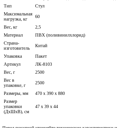
Тип
Стул
Максимальная
60
нагрузка, кг
Вес, кг
2,5
Материал
ПВХ (поливинилхлорид)
Страна-
Китай
изготовитель
Упаковка
Пакет
Артикул
ЛК-8103
Вес, г
2500
Вес в
2500
упаковке, г
Размеры, мм
470 х 390 х 880
Размер
упаковки
47 x 39 x 44
(ДхШхВ), см
Перед покупкой уточняйте технические характеристики и