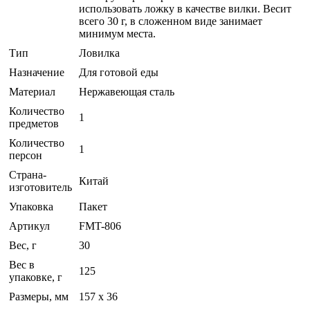
использовать ложку в качестве вилки. Весит
всего 30 г, в сложенном виде занимает
минимум места.
Тип
Ловилка
Назначение
Для готовой еды
Материал
Нержавеющая сталь
Количество
1
предметов
Количество
1
персон
Страна-
Китай
изготовитель
Упаковка
Пакет
Артикул
FMT-806
Вес, г
30
Вес в
125
упаковке, г
Размеры, мм
157 х 36