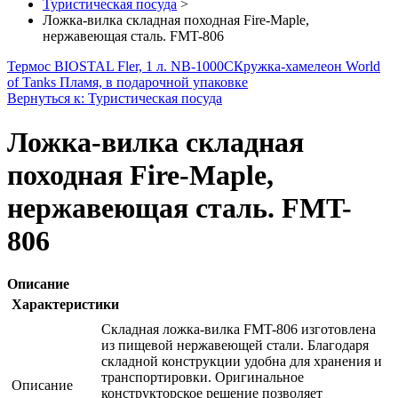
Туристическая посуда
>
Ложка-вилка складная походная Fire-Maple,
нержавеющая сталь. FMT-806
Термос BIOSTAL Fler, 1 л. NB-1000С
Кружка-хамелеон World
of Tanks Пламя, в подарочной упаковке
Вернуться к: Туристическая посуда
Ложка-вилка складная
походная Fire-Maple,
нержавеющая сталь. FMT-
806
Описание
Характеристики
Складная ложка-вилка FMT-806 изготовлена
из пищевой нержавеющей стали. Благодаря
складной конструкции удобна для хранения и
транспортировки. Оригинальное
Описание
конструкторское решение позволяет