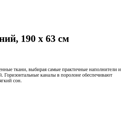
ий, 190 х 63 см
венные ткани, выбирая самые практичные наполнители и
ей. Горизонтальные каналы в поролоне обеспечивают
ягкий сон.