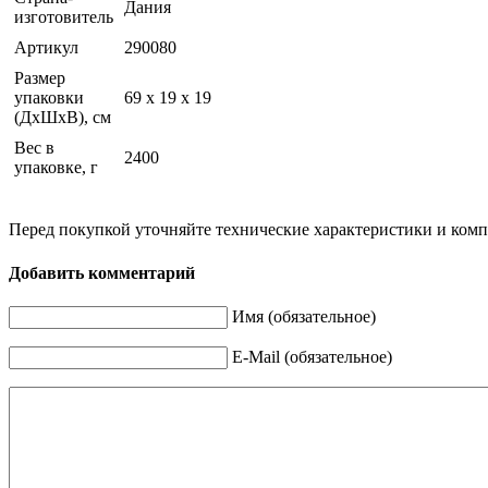
Дания
изготовитель
Артикул
290080
Размер
упаковки
69 x 19 x 19
(ДхШхВ), см
Вес в
2400
упаковке, г
Перед покупкой уточняйте технические характеристики и ком
Добавить комментарий
Имя (обязательное)
E-Mail (обязательное)