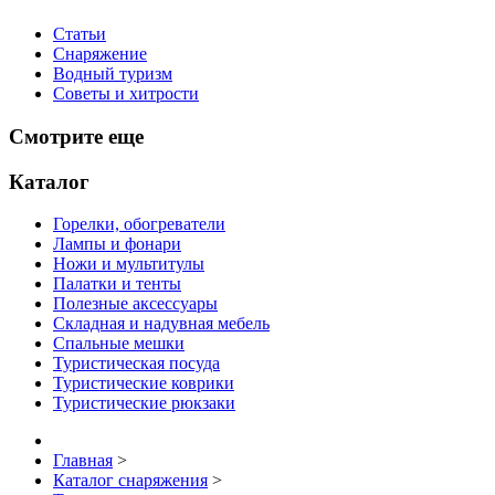
Статьи
Снаряжение
Водный туризм
Советы и хитрости
Смотрите еще
Каталог
Горелки, обогреватели
Лампы и фонари
Ножи и мультитулы
Палатки и тенты
Полезные аксессуары
Складная и надувная мебель
Спальные мешки
Туристическая посуда
Туристические коврики
Туристические рюкзаки
Главная
>
Каталог снаряжения
>