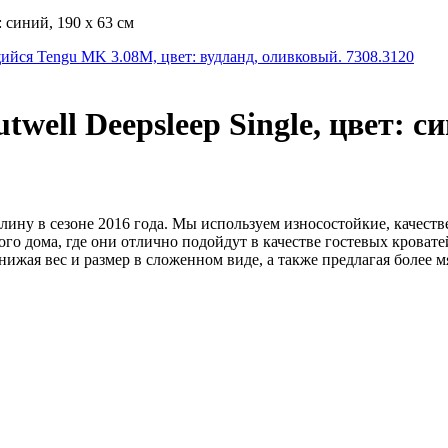
 синий, 190 х 63 см
йся Tengu MK 3.08M, цвет: вудланд, оливковый. 7308.3120
ll Deepsleep Single, цвет: син
лину в сезоне 2016 года. Мы используем износостойкие, качест
го дома, где они отлично подойдут в качестве гостевых кроват
жая вес и размер в сложенном виде, а также предлагая более м