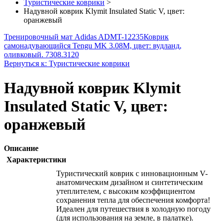
Туристические коврики
>
Надувной коврик Klymit Insulated Static V, цвет:
оранжевый
Тренировочный мат Adidas ADMT-12235
Коврик
самонадувающийся Tengu MK 3.08M, цвет: вудланд,
оливковый. 7308.3120
Вернуться к: Туристические коврики
Надувной коврик Klymit
Insulated Static V, цвет:
оранжевый
Описание
Характеристики
Туристический коврик с инновационным V-
анатомическим дизайном и синтетическим
утеплителем, с высоким коэффициентом
сохранения тепла для обеспечения комфорта!
Идеален для путешествия в холодную погоду
(для использования на земле, в палатке).