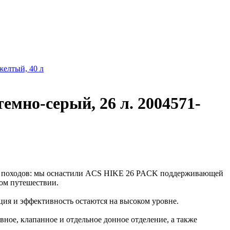
желтый, 40 л
темно-серый, 26 л. 2004571-
их походов: мы оснастили ACS HIKE 26 PACK поддерживающей
ном путешествии.
ция и эффективность остаются на высоком уровне.
ное, клапанное и отдельное донное отделение, а также