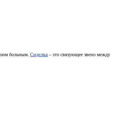
своим больным.
Сиделка
– это связующее звено между