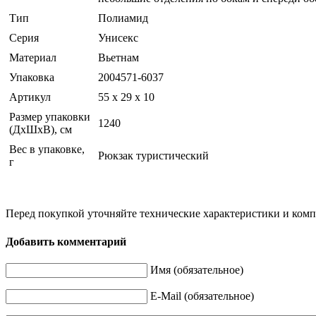
Тип
Полиамид
Серия
Унисекс
Материал
Вьетнам
Упаковка
2004571-6037
Артикул
55 x 29 x 10
Размер упаковки
1240
(ДхШхВ), см
Вес в упаковке,
Рюкзак туристический
г
Перед покупкой уточняйте технические характеристики и ком
Добавить комментарий
Имя (обязательное)
E-Mail (обязательное)