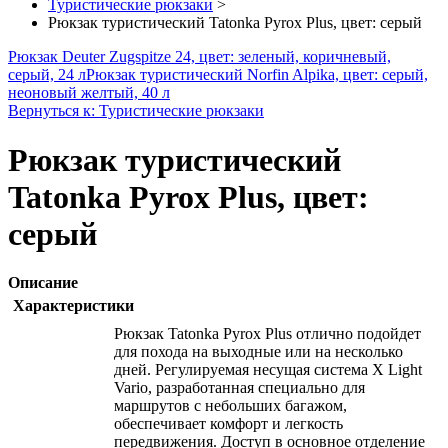
Туристические рюкзаки
>
Рюкзак туристический Tatonka Pyrox Plus, цвет: серый
Рюкзак Deuter Zugspitze 24, цвет: зеленый, коричневый,
серый, 24 л
Рюкзак туристический Norfin Alpika, цвет: серый,
неоновый желтый, 40 л
Вернуться к: Туристические рюкзаки
Рюкзак туристический
Tatonka Pyrox Plus, цвет:
серый
Описание
Характеристики
Рюкзак Tatonka Pyrox Plus отлично подойдет
для похода на выходные или на несколько
дней. Регулируемая несущая система X Light
Vario, разработанная специально для
маршрутов с небольших багажом,
обеспечивает комфорт и легкость
передвижения. Доступ в основное отделение