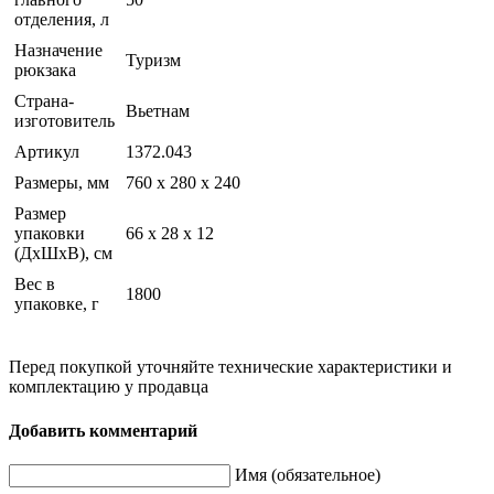
отделения, л
Назначение
Туризм
рюкзака
Страна-
Вьетнам
изготовитель
Артикул
1372.043
Размеры, мм
760 х 280 х 240
Размер
упаковки
66 x 28 x 12
(ДхШхВ), см
Вес в
1800
упаковке, г
Перед покупкой уточняйте технические характеристики и
комплектацию у продавца
Добавить комментарий
Имя (обязательное)