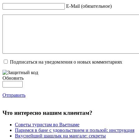
E-Mail (обязательное)
Подписаться на уведомления о новых комментариях
Обновить
Отправить
Что интересно нашим клиентам?
Советы туристам во Вьетнаме
Паримся в бане с удовольствием и пользой: инструкция
Вкуснейший шашлык на мангале: секреты