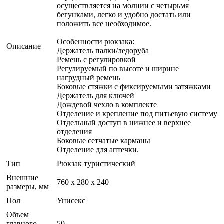
осуществляется на молнии с четырьмя
бегунками, легко и удобно достать или
положить все необходимое.
Особенности рюкзака:
Описание
Держатель палки/ледоруба
Ремень с регулировкой
Регулируемый по высоте и ширине
нагрудный ремень
Боковые стяжки с фиксируемыми затяжками
Держатель для ключей
Дождевой чехло в комплекте
Отделение и крепление под питьевую систему
Отдельный доступ в нижнее и верхнее
отделения
Боковые сетчатые карманы
Отделение для аптечки.
Тип
Рюкзак туристический
Внешние
760 х 280 х 240
размеры, мм
Пол
Унисекс
Объем
главного
50