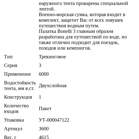
наружного тента проварены специальной
лентой.
Военно-морская сумка, которая входит в
комплект, защитит Вас от всех ловушек
путешествия водным путем.
Палатка Bonelli 3 главным образом
разработана для путешествий по воде, но
также отлично подходит для поездок,
походов или кемпингов.
Тип
Трекинговое
Серия
3
Применение
6000
Водостойкость
Двухслойная
тента, мм в.ст.
Конструкция
1
Количество
Пакет
входов
Упаковка
УТ-000047122
Артикул
3600
Вес, г
4615