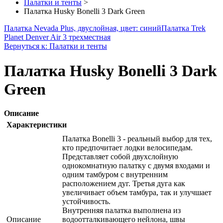
Палатки и тенты
>
Палатка Husky Bonelli 3 Dark Green
Палатка Nevada Plus, двуслойная, цвет: синий
Палатка Trek
Planet Denver Air 3 трехместная
Вернуться к: Палатки и тенты
Палатка Husky Bonelli 3 Dark
Green
Описание
Характеристики
Палатка Bonelli 3 - реальный выбор для тех,
кто предпочитает лодки велосипедам.
Представляет собой двухслойную
однокомнатную палатку с двумя входами и
одним тамбуром с внутренним
расположением дуг. Третья дуга как
увеличивает объем тамбура, так и улучшает
устойчивость.
Внутренняя палатка выполнена из
Описание
водоотталкивающего нейлона, швы