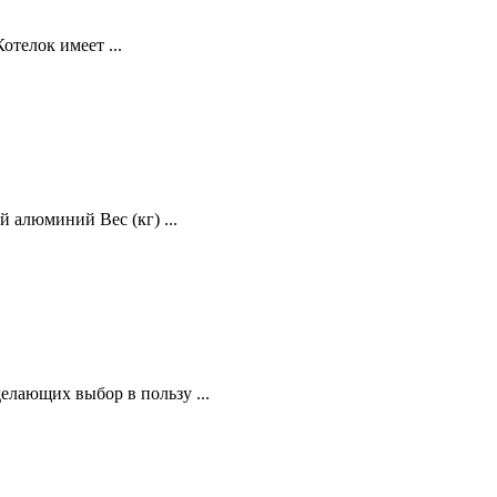
телок имеет ...
 алюминий Вес (кг) ...
елающих выбор в пользу ...