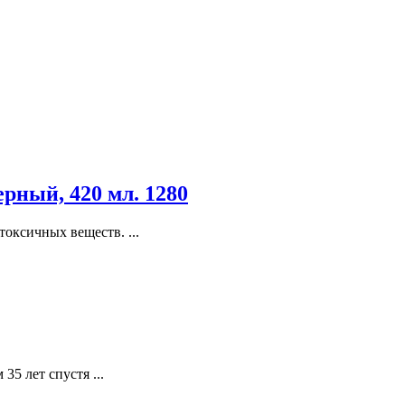
рный, 420 мл. 1280
токсичных веществ. ...
5 лет спустя ...