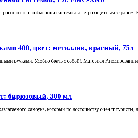
 встроенной теплообменной системой и ветрозащитным экраном. Ко
ми 400, цвет: металлик, красный, 75л
адными ручками. Удобно брать с собой!. Материал Анодированный
т: бирюзовый, 300 мл
злагаемого бамбука, который по достоинству оценят туристы, д