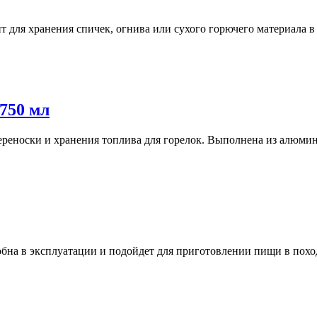
 для хранения спичек, огнива или сухого горючего материала в п
750 мл
ереноски и хранения топлива для горелок. Выполнена из алюмини
добна в эксплуатации и подойдет для приготовлении пищи в поход