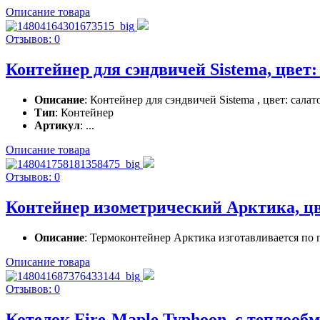
Описание товара
Отзывов: 0
Контейнер для сэндвичей Sistema, цвет:
Описание
: Контейнер для сэндвичей Sistema , цвет: сала
Тип
: Контейнер
Артикул
: ...
Описание товара
Отзывов: 0
Контейнер изометрический Арктика, цвет
Описание
: Термоконтейнер Арктика изготавливается по
Описание товара
Отзывов: 0
Котелок Fire-Maple Typhoon, с теплооб