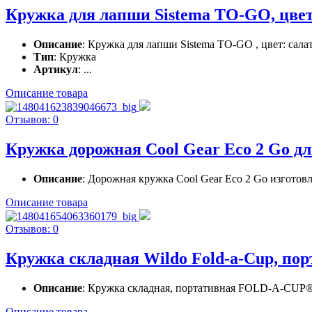
Кружка для лапши Sistema TO-GO, цвет
Описание
: Кружка для лапши Sistema TO-GO , цвет: сала
Тип
: Кружка
Артикул
: ...
Описание товара
Отзывов: 0
Кружка дорожная Cool Gear Eco 2 Go дл
Описание
: Дорожная кружка Cool Gear Eco 2 Go изготовл
Описание товара
Отзывов: 0
Кружка складная Wildo Fold-a-Cup, пор
Описание
: Кружка складная, портативная FOLD-A-CUP® Вс
Описание товара