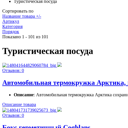
Туристическая посуда
Сортировать по
Название товара +/-
Артикул
Категория
Порядок
Показано 1 - 101 из 101
Туристическая посуда
Отзывов: 0
Автомобильная термокружка Арктика, ц
Описание
: Автомобильная термокружка Арктика сохранит
Описание товара
Отзывов: 0
Бокс герметичный Coghlans