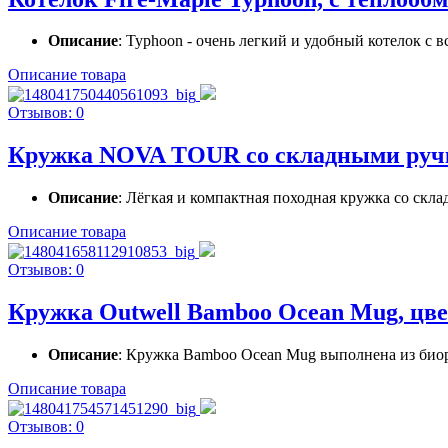
Описание
: Typhoon - очень легкий и удобный котелок с
Описание товара
Отзывов: 0
Кружка NOVA TOUR со складными ручка
Описание
: Лёгкая и компактная походная кружка со скл
Описание товара
Отзывов: 0
Кружка Outwell Bamboo Ocean Mug, цве
Описание
: Кружка Bamboo Ocean Mug выполнена из биора
Описание товара
Отзывов: 0