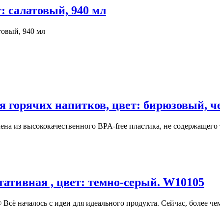
: салатовый, 940 мл
товый, 940 мл
я горячих напитков, цвет: бирюзовый, че
ена из высококачественного BPA-free пластика, не содержащего 
тативная , цвет: темно-серый. W10105
ё началось с идеи для идеального продукта. Сейчас, более чем 3