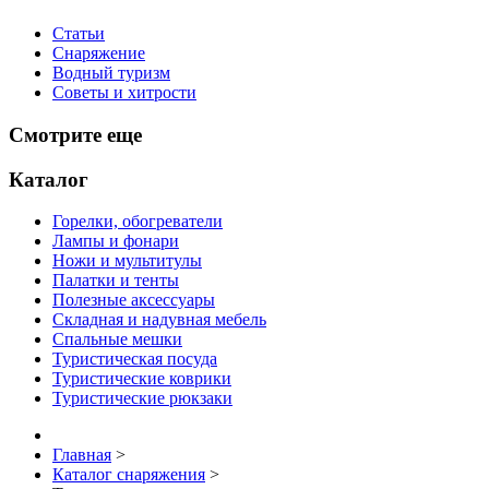
Статьи
Снаряжение
Водный туризм
Советы и хитрости
Смотрите еще
Каталог
Горелки, обогреватели
Лампы и фонари
Ножи и мультитулы
Палатки и тенты
Полезные аксессуары
Складная и надувная мебель
Спальные мешки
Туристическая посуда
Туристические коврики
Туристические рюкзаки
Главная
>
Каталог снаряжения
>