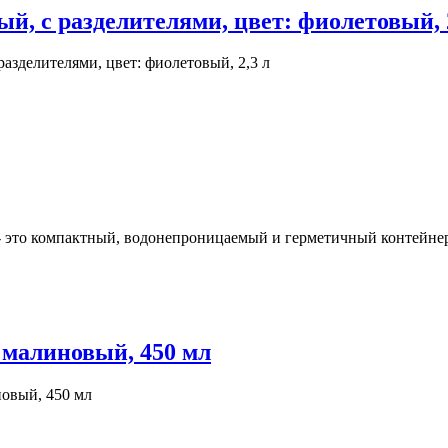
й, с разделителями, цвет: фиолетовый, 
разделителями, цвет: фиолетовый, 2,3 л
 - это компактный, водонепроницаемый и герметичный контейнер 
: малиновый, 450 мл
новый, 450 мл