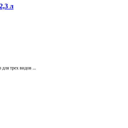
2,3 л
для трех видов ...